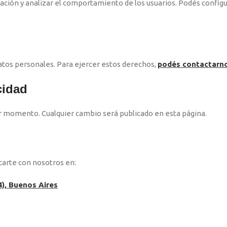
gación y analizar el comportamiento de los usuarios. Podés config
datos personales. Para ejercer estos derechos,
podés contactarn
cidad
er momento. Cualquier cambio será publicado en esta página.
carte con nosotros en:
4), Buenos Aires