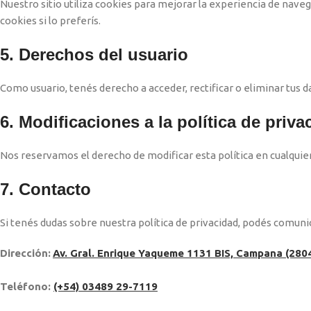
Nuestro sitio utiliza cookies para mejorar la experiencia de nave
cookies si lo preferís.
5. Derechos del usuario
Como usuario, tenés derecho a acceder, rectificar o eliminar tus 
6. Modificaciones a la política de priva
Nos reservamos el derecho de modificar esta política en cualqui
7. Contacto
Si tenés dudas sobre nuestra política de privacidad, podés comuni
Dirección:
Av. Gral. Enrique Yaqueme 1131 BIS, Campana (280
Teléfono:
(+54) 03489 29-7119