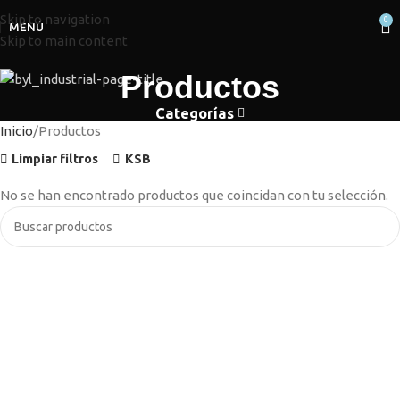
Skip to navigation
0
MENÚ
Skip to main content
Productos
Categorías
Inicio
Productos
Limpiar filtros
KSB
No se han encontrado productos que coincidan con tu selección.