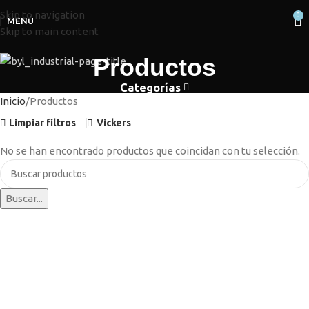
Skip to navigation
0
MENÚ
Skip to main content
Productos
Categorías
Inicio
Productos
Limpiar filtros
Vickers
No se han encontrado productos que coincidan con tu selección.
Buscar...