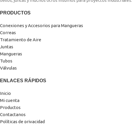
sellos, juntas y muchos otros insumos para proyectos industriales.
PRODUCTOS
Conexiones y Accesorios para Mangueras
Correas
Tratamiento de Aire
Juntas
Mangueras
Tubos
Válvulas
ENLACES RÁPIDOS
Inicio
Mi cuenta
Productos
Contactanos
Políticas de privacidad