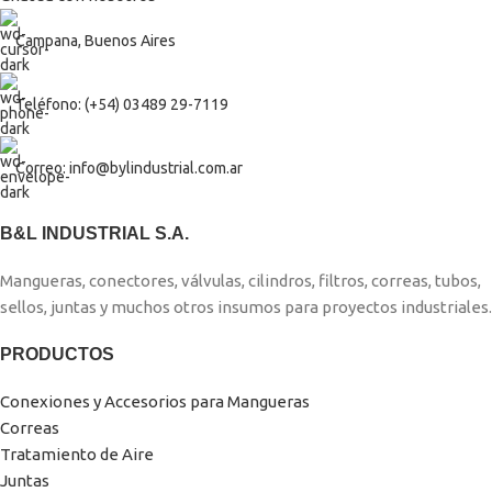
Campana, Buenos Aires
Teléfono: (+54) 03489 29-7119
Correo: info@bylindustrial.com.ar
B&L INDUSTRIAL S.A.
Mangueras, conectores, válvulas, cilindros, filtros, correas, tubos,
sellos, juntas y muchos otros insumos para proyectos industriales.
PRODUCTOS
Conexiones y Accesorios para Mangueras
Correas
Tratamiento de Aire
Juntas