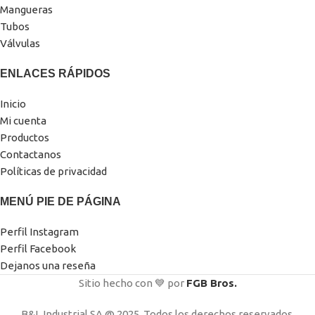
Mangueras
Tubos
Válvulas
ENLACES RÁPIDOS
Inicio
Mi cuenta
Productos
Contactanos
Políticas de privacidad
MENÚ PIE DE PÁGINA
Perfil Instagram
Perfil Facebook
Dejanos una reseña
Sitio hecho con 💙 por
FGB Bros.
B&L Industrial SA @ 2025. Todos los derechos reservados.