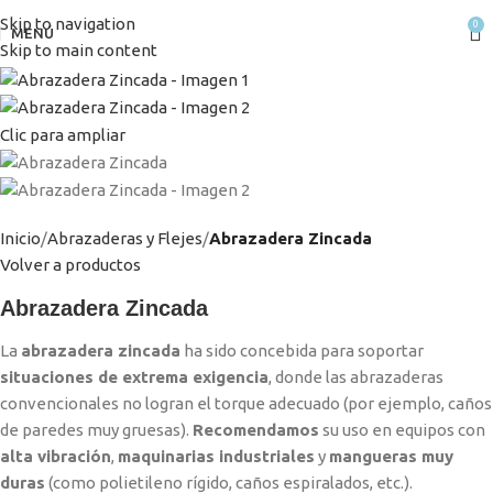
Skip to navigation
0
MENÚ
Skip to main content
Clic para ampliar
Inicio
Abrazaderas y Flejes
Abrazadera Zincada
Volver a productos
Abrazadera Zincada
La
abrazadera zincada
ha sido concebida para soportar
situaciones de extrema exigencia
, donde las abrazaderas
convencionales no logran el torque adecuado (por ejemplo, caños
de paredes muy gruesas).
Recomendamos
su uso en equipos con
alta vibración
,
maquinarias industriales
y
mangueras muy
duras
(como polietileno rígido, caños espiralados, etc.).