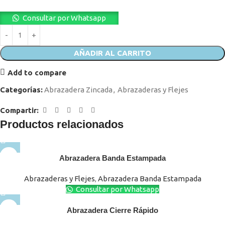
Consultar por Whatsapp
AÑADIR AL CARRITO
Add to compare
Categorías:
Abrazadera Zincada
,
Abrazaderas y Flejes
Compartir:
Productos relacionados
Abrazadera Banda Estampada
Abrazaderas y Flejes
,
Abrazadera Banda Estampada
Consultar por Whatsapp
Abrazadera Cierre Rápido