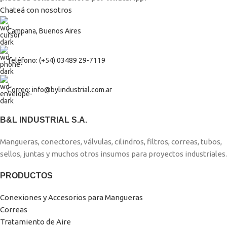
Chateá con nosotros
Campana, Buenos Aires
Teléfono: (+54) 03489 29-7119
Correo: info@bylindustrial.com.ar
B&L INDUSTRIAL S.A.
Mangueras, conectores, válvulas, cilindros, filtros, correas, tubos,
sellos, juntas y muchos otros insumos para proyectos industriales.
PRODUCTOS
Conexiones y Accesorios para Mangueras
Correas
Tratamiento de Aire