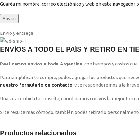
Guarda mi nombre, correo electrónico y web en este navegador p
Envío y entrega
ENVÍOS A TODO EL PAÍS Y RETIRO EN T
Realizamos envíos a toda Argentina
, con tiempos y costos que 
Para simplificar tu compra, podés agregar los productos que necesi
nuestro formulario de contacto
, y te responderemos a la brev
Una vez recibida tu consulta, coordinamos con vos la mejor forma 
Si te resulta más cómodo, también podés retirarlo personalmente 
Productos relacionados