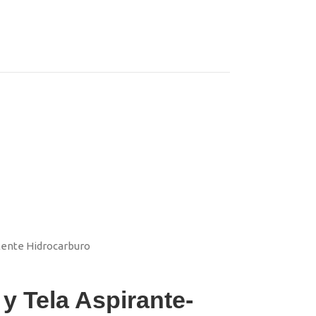
lente Hidrocarburo
 Tela Aspirante-