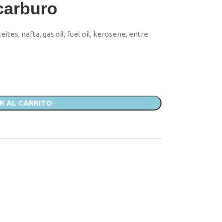
carburo
tes, nafta, gas oil, fuel oil, kerosene, entre
R AL CARRITO