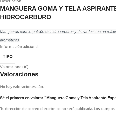
Descripción
MANGUERA GOMA Y TELA ASPIRANT
HIDROCARBURO
Mangueras para impulsión de hidrocarburos y derivados con un máx
aromáticos.
Información adicional
TIPO
Valoraciones (0)
Valoraciones
No hay valoraciones aún.
Sé el primero en valorar “Manguera Goma y Tela Aspirante-Exp
Tu dirección de correo electrónico no será publicada.
Los campos 