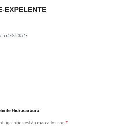
E-EXPELENTE
imo de 25 % de
elente Hidrocarburo”
*
obligatorios están marcados con