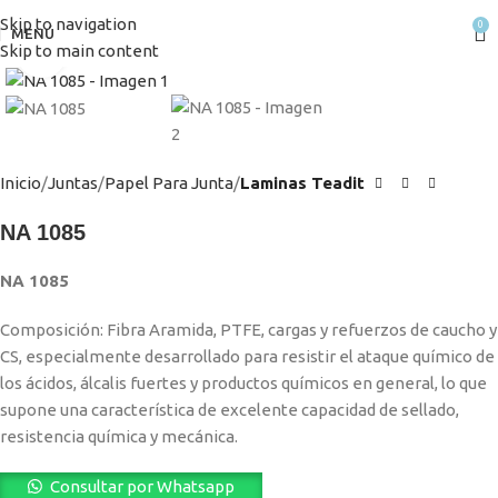
Skip to navigation
0
MENÚ
Skip to main content
Clic para ampliar
Inicio
Juntas
Papel Para Junta
Laminas Teadit
NA 1085
NA 1085
Composición: Fibra Aramida, PTFE, cargas y refuerzos de caucho y
CS, especialmente desarrollado para resistir el ataque químico de
los ácidos, álcalis fuertes y productos químicos en general, lo que
supone una característica de excelente capacidad de sellado,
resistencia química y mecánica.
Consultar por Whatsapp