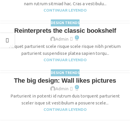
nam rutrum sitmiad hac. Cras a vestibulu...
CONTINUAR LEYENDO
DESIGN TRENDS
Reinterprets the classic bookshelf
0
Admin
Aliquet parturient scele risque scele risque nibh pretium
parturient suspendisse platea sapien torqu...
CONTINUAR LEYENDO
DESIGN TRENDS
The big design: Wall likes pictures
0
Admin
Parturient in potenti id rutrum duis torquent parturient
sceler isque sit vestibulum a posuere scele...
CONTINUAR LEYENDO