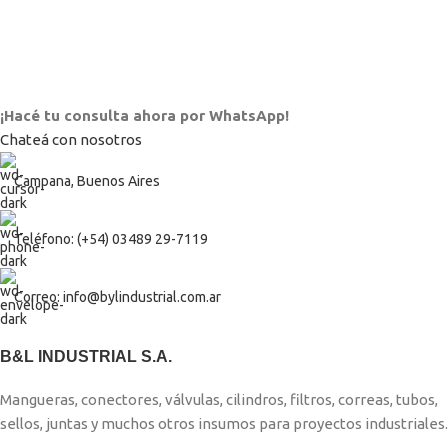
¡Hacé tu consulta ahora por WhatsApp!
Chateá con nosotros
Campana, Buenos Aires
Teléfono: (+54) 03489 29-7119
Correo: info@bylindustrial.com.ar
B&L INDUSTRIAL S.A.
Mangueras, conectores, válvulas, cilindros, filtros, correas, tubos,
sellos, juntas y muchos otros insumos para proyectos industriales.