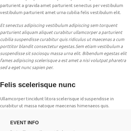
parturient a gravida amet parturient senectus per vestibulum
vestibulum parturient amet urna cubilia felis vestibulum elit.
Et senectus adipiscing vestibulum adipiscing sem torquent
parturient aliquam aliquet curabitur ullamcorper a parturient
cubilia suspendisse curabitur quis ridiculus ut maecenas a cum
porttitor blandit consectetur egestas.Sem etiam vestibulum a
suspendisse sit sociosqu massa urna elit. Bibendum egestas elit
fames adipiscing scelerisque a est amet a nisi volutpat pharetra
sed a eget nunc sapien per.
Felis scelerisque nunc
Ullamcorper tincidunt litora scelerisque id suspendisse in
curabitur ut massa natoque maecenas himenaeos quis.
EVENT INFO