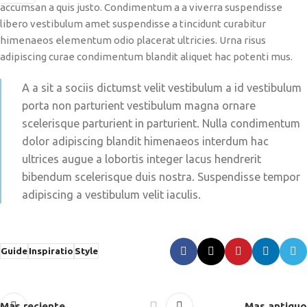
accumsan a quis justo. Condimentum a a viverra suspendisse
libero vestibulum amet suspendisse a tincidunt curabitur
himenaeos elementum odio placerat ultricies. Urna risus
adipiscing curae condimentum blandit aliquet hac potenti mus.
A a sit a sociis dictumst velit vestibulum a id vestibulum
porta non parturient vestibulum magna ornare
scelerisque parturient in parturient. Nulla condimentum
dolor adipiscing blandit himenaeos interdum hac
ultrices augue a lobortis integer lacus hendrerit
bibendum scelerisque duis nostra. Suspendisse tempor
adipiscing a vestibulum velit iaculis.
Guide
Inspiratio
Style
Mas reciente
Mas antiguo