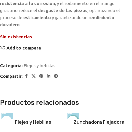
resistencia a la corrosión
, y el rodamiento en el mango
giratorio reduce el
desgaste de las piezas
, optimizando el
proceso de
estiramiento
y garantizando un
rendimiento
duradero
.
Sin existencias
Add to compare
Categoría:
Flejes y hebillas
Compartir:
Productos relacionados
Flejes y Hebillas
NEW
Zunchadora Flejadora