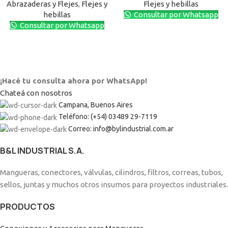
Abrazaderas y Flejes
,
Flejes y
Flejes y hebillas
hebillas
Consultar por Whatsapp
Consultar por Whatsapp
¡Hacé tu consulta ahora por WhatsApp!
Chateá con nosotros
Campana, Buenos Aires
Teléfono: (+54) 03489 29-7119
Correo: info@bylindustrial.com.ar
B&L INDUSTRIAL S.A.
Mangueras, conectores, válvulas, cilindros, filtros, correas, tubos,
sellos, juntas y muchos otros insumos para proyectos industriales.
PRODUCTOS