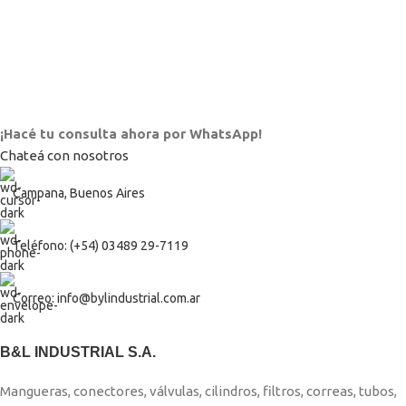
¡Hacé tu consulta ahora por WhatsApp!
Chateá con nosotros
Campana, Buenos Aires
Teléfono: (+54) 03489 29-7119
Correo: info@bylindustrial.com.ar
B&L INDUSTRIAL S.A.
Mangueras, conectores, válvulas, cilindros, filtros, correas, tubos,