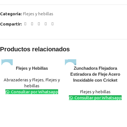
Categoría:
Flejes y hebillas
Compartir:
Productos relacionados
AGOT
Flejes y Hebillas
Zunchadora Flejadora
ADO
Estiradora de Fleje Acero
Abrazaderas y Flejes
,
Flejes y
Inoxidable con Cricket
hebillas
Consultar por Whatsapp
Flejes y hebillas
Consultar por Whatsapp